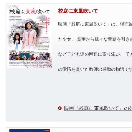
校庭に東風吹いて
映画「校庭に東風吹いて」は、場面
た少女、 貧困から様々な問題を引き
など子ども達の困難に寄り添い、 子
の愛情を貫いた教師の感動の物語で
映画『校庭に東風吹いて』の