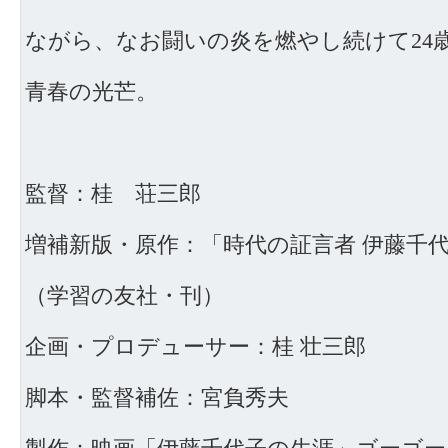
ながら、なお闘いの炎を燃やし続けて24
青春の光芒。
監督：桂 荘三郎
増補新版・原作：「時代の証言者 伊藤千
（学習の友社・刊）
企画・プロデューサー：桂 壮三郎
脚本・監督補佐：宮負秀夫