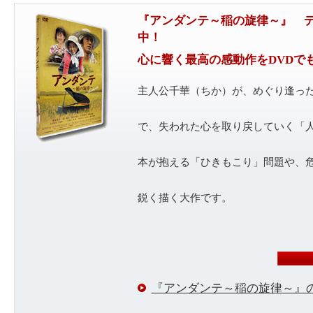
『アンダンテ～稲の旋律～』 デ
中！
心に響く最高の感動作をDVDで
主人公千華（ちか）が、めぐり逢っ
で、失われた心を取り戻していく「
本が抱える「ひきもこり」問題や、
鋭く描く大作です。
『アンダンテ～稲の旋律～』