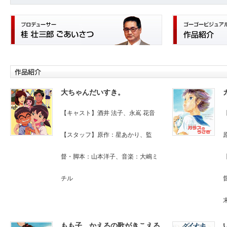
大ちゃんだいすき。
【キャスト】酒井 法子、永嶌 花音
【スタッフ】原作：星あかり、監
督・脚本：山本洋子、音楽：大嶋ミ
チル
もも子、かえるの歌がきこえる