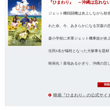
『ひまわり』 ～沖縄は忘れない
ジェット機戦闘機は炎上しながら校
れた命、今、あきらかになる宮森の悲劇
森小学校に米軍ジェット機事故が炎上
住民6名が犠牲となった大惨事を題材
映画化！基地あるかぎり、沖縄の悲
映画『ひまわり』の公式サイ